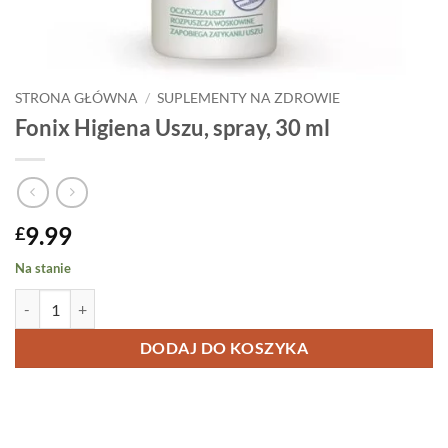
STRONA GŁÓWNA
/
SUPLEMENTY NA ZDROWIE
Fonix Higiena Uszu, spray, 30 ml
9.99
£
Na stanie
ilość Fonix Higiena Uszu, spray, 30 ml
DODAJ DO KOSZYKA