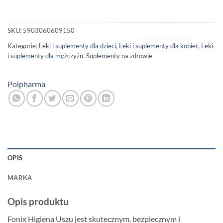
SKU:
5903060609150
Kategorie:
Leki i suplementy dla dzieci
,
Leki i suplementy dla kobiet
,
Leki
i suplementy dla mężczyżn
,
Suplementy na zdrowie
Polpharma
OPIS
MARKA
Opis produktu
Fonix Higiena Uszu jest skutecznym, bezpiecznym i