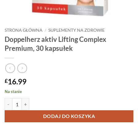
STRONA GŁÓWNA
/
SUPLEMENTY NA ZDROWIE
Doppelherz aktiv Lifting Complex
Premium, 30 kapsułek
16.99
£
Na stanie
ilość Doppelherz aktiv Lifting Complex Premium, 30 kapsułek
DODAJ DO KOSZYKA