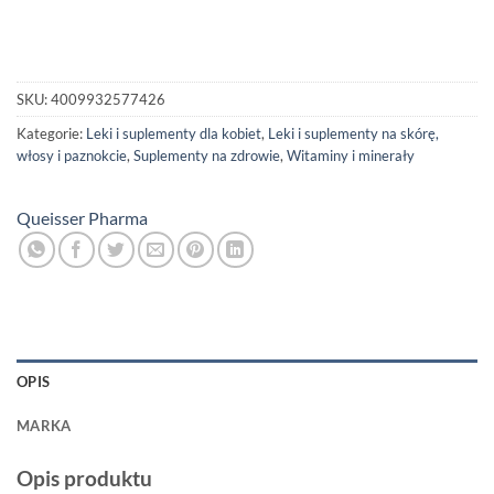
SKU:
4009932577426
Kategorie:
Leki i suplementy dla kobiet
,
Leki i suplementy na skórę,
włosy i paznokcie
,
Suplementy na zdrowie
,
Witaminy i minerały
Queisser Pharma
OPIS
MARKA
Opis produktu