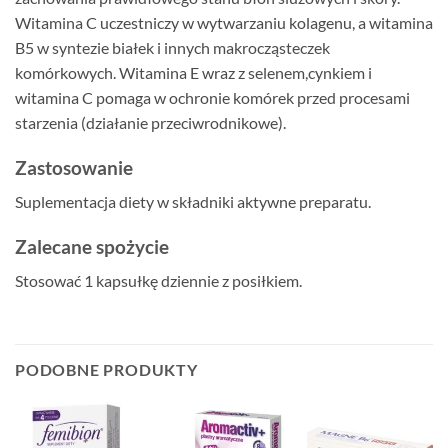
Witamina C uczestniczy w wytwarzaniu kolagenu, a witamina
B5 w syntezie białek i innych makrocząsteczek
komórkowych. Witamina E wraz z selenem,cynkiem i
witamina C pomaga w ochronie komórek przed procesami
starzenia (działanie przeciwrodnikowe).
Zastosowanie
Suplementacja diety w składniki aktywne preparatu.
Zalecane spożycie
Stosować 1 kapsułkę dziennie z posiłkiem.
PODOBNE PRODUKTY